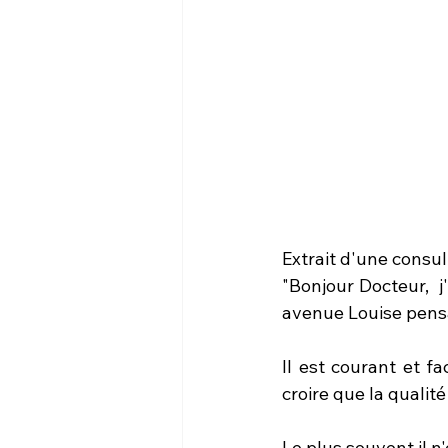
Extrait d'une consul
"Bonjour Docteur,  j
avenue Louise pensan
Il est courant et fa
croire que la qualit
Le plus souvent il 