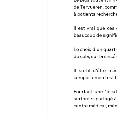
de Tervueren, commu
à patients recherché
Il est vrai que ces
beaucoup de signifi
Le choix d'un quartie
de cela, sur la sincé
Il suffit d'être m
comportement est bi
Pourtant une "locat
surtout si partagé à
centre médical, même