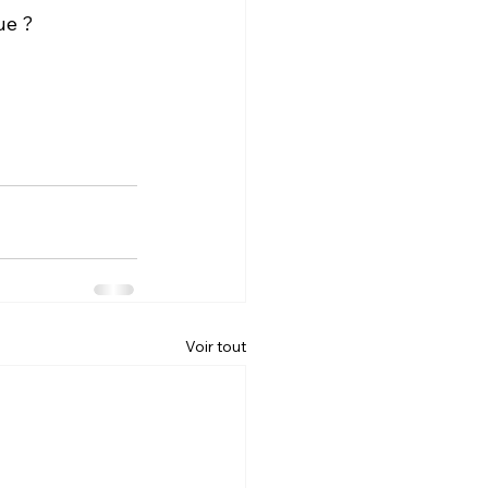
ue ? 
Voir tout