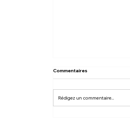
Commentaires
Rédigez un commentaire...
Chez qui faire du laser ?