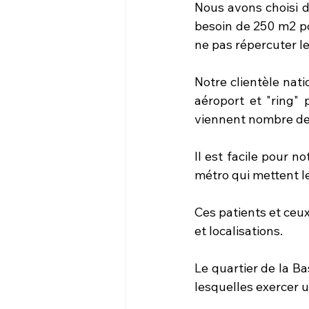
Nous avons choisi d
besoin de 250 m2 pou
ne pas répercuter le
Notre clientèle nat
aéroport et "ring" 
viennent nombre de 
Il est facile pour no
métro qui mettent l
Ces patients et ceu
et localisations. 
Le quartier de la B
lesquelles exercer 