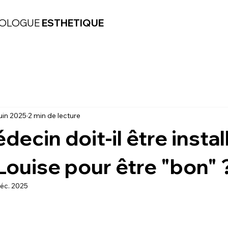
OLOGUE
ESTHETIQUE
juin 2025
2 min de lecture
ecin doit-il être instal
ouise pour être "bon" 
éc. 2025