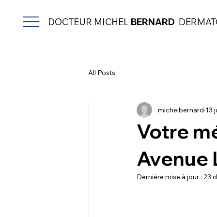
DOCTEUR MICHEL
BERNARD
DERMAT
All Posts
michelbernard
13 
Votre méd
Avenue L
Dernière mise à jour :
23 d