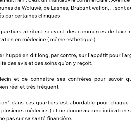
nes de Woluwé, de Lasnes, Brabant wallon, ... sont au
s par certaines cliniques 
 quartiers abritent souvent des commerces de luxe m
cation en médecine ( même esthétique ) 
r huppé en dit long, par contre, sur l'appétit pour l'ar
rité des avis et des soins qu'on y reçoit. 
édecin et de connaître ses confrères pour savoir q
en réel et très fréquent.
ion" dans ces quartiers est abordable pour chaque p
 plusieurs médecins ) et ne donne aucune indication su
 pas sur sa santé financière.  