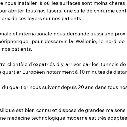
e nous installer là où les surfaces sont moins chères 
r abriter tous nos lasers, une salle de chirurgie confort
 prix de ces loyers sur nos patients 
ionale et internationale nous demande aussi une proxim
périphérique, pour desservir la Wallonie, le nord de 
nos patients.
tre clientèle d'expatriés d'y arriver par les tunnels de
e quartier Européen notamment à 10 minutes de dista
x du quartier nous suivent depuis 20 ans dans tous no
asilique est bien connu et dispose de grandes maisons 
une médecine technologique moderne est très adaptée.